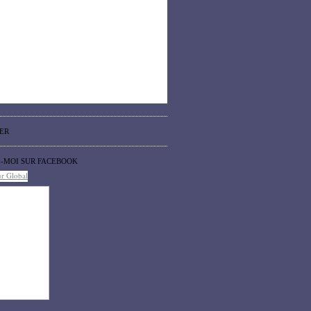
ER
Z-MOI SUR FACEBOOK