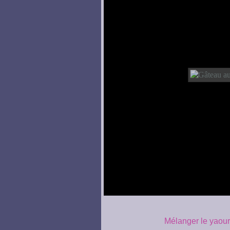
Mélanger le yaourt