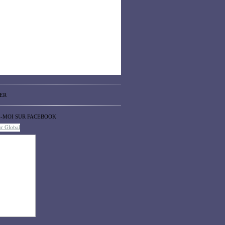
ER
Z-MOI SUR FACEBOOK