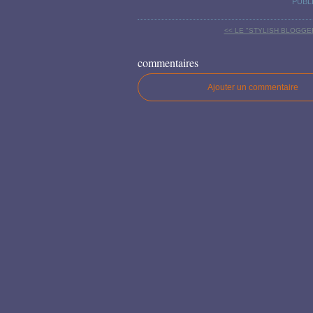
PUBL
<< LE "STYLISH BLOGGER"
commentaires
Ajouter un commentaire