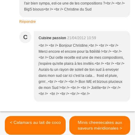
l'air bien sympa, est-ce une de tes compositions ?<br /> <br />
BigS bisous<br /> <br /> Christine du Sud
Répondre
C
Cuisine passion
21/04/2012 10:59
<br /> <br /> Bonjour Christine,<br /> <br /> <br />
Merci encore et encore pour ta fidélité !<br /> <br />
<br /> Oui cette recette est une de mes compostions,
j'espère qu'elle plaira à tes invités.<br /> <br /> <br />
Aurais-tu un rayon de soleil de ton sud à envoyer
dans mon sud car ici c'est la cata... froid et pluie,
grrrr...<br /> <br /> <br /> Bon WE et bizous plucieux
de mon Sud !<br /> <br /> <br /> Joëlle<br /> <br />
<br /> <br /> <br /> <br /> <br />
< Calamars au lait de coco
Minis cheesecakes aux
saveurs méridionales >