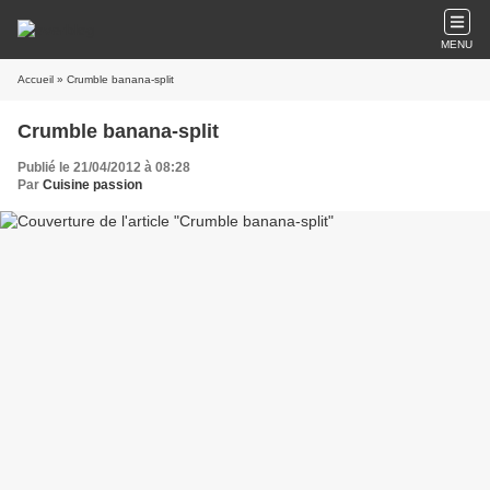
MENU
Accueil
» Crumble banana-split
Crumble banana-split
Publié le 21/04/2012 à 08:28
Par
Cuisine passion