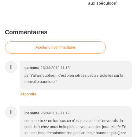
Commentaires
Ajouter un commentaire
I
ipanama
26/04/2012 11:18
ps : j'allais oublier.... c'est bien joli ces petites violettes sur ta
nouvelle banniere !
Répondre
I
ipanama
26/04/2012 11:17
coucou,<br /> en tout cas ce n'est pas moi qui t'enverrais du
solei, brrr chez nous froid,pluie et vent tous les jours.<br /> En
tout cas bien réconfortant ton petit crumble banana split :))<br