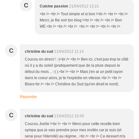
C
Cuisine passion
21/04/2012 12:21
<br /> <br /> Tout simple et si bon !<br /> <br /> <br />
Merci, je file voir ton blog !<br /> <br /> <br /> Bon
WE.<br /> <br /> <br /> <br /> <br /> <br /> <br />
C
christine du sud
21/04/2012 11:14
Coucou en direct ! :-)<br /> <br /> Ben ici, c'est pas trop le côté
où il y a du soleil (pratiquement que de la pluie depuis le
début du mois... :-( ).<br /> <br /> Mais j'en ai un petit rayon
dans le coeur alors, je te l'expédie en vitesse.<br /> <br />
Bises<br /> <br /> Christine du Sud (qu'on dirait le nord).
Répondre
C
christine du sud
21/04/2012 10:45
Coucou Joelle !<br /> <br /> Merci pour cette recette bien
sympa que je vais prendre pour mes invités car je suis (et
serai pour l'éternité) au régime...<br /> <br /> Ce dessert m'a