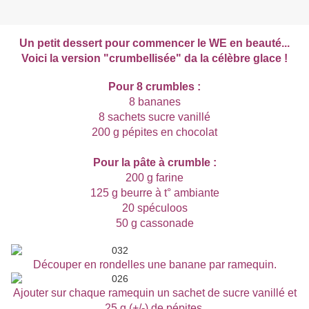
Un petit dessert pour commencer le WE en beauté...
Voici la version "crumbellisée" da la célèbre glace !
Pour 8 crumbles :
8 bananes
8 sachets sucre vanillé
200 g pépites en chocolat
Pour la pâte à crumble :
200 g farine
125 g beurre à t° ambiante
20 spéculoos
50 g cassonade
Découper en rondelles une banane par ramequin.
Ajouter sur chaque ramequin un sachet de sucre vanillé et
25 g (+/-) de pépites.