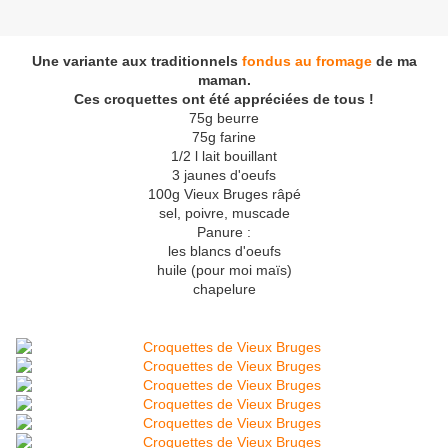
Une variante aux traditionnels
fondus au fromage
de ma
maman.
Ces croquettes ont été appréciées de tous !
75g beurre
75g farine
1/2 l lait bouillant
3 jaunes d'oeufs
100g Vieux Bruges râpé
sel, poivre, muscade
Panure :
les blancs d'oeufs
huile (pour moi maïs)
chapelure