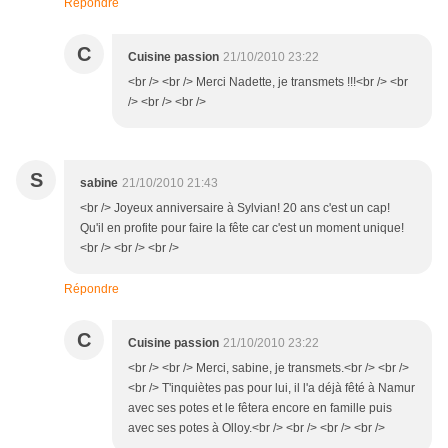
Répondre
C
Cuisine passion
21/10/2010 23:22
<br /> <br /> Merci Nadette, je transmets !!!<br /> <br
/> <br /> <br />
S
sabine
21/10/2010 21:43
<br /> Joyeux anniversaire à Sylvian! 20 ans c'est un cap!
Qu'il en profite pour faire la fête car c'est un moment unique!
<br /> <br /> <br />
Répondre
C
Cuisine passion
21/10/2010 23:22
<br /> <br /> Merci, sabine, je transmets.<br /> <br />
<br /> T'inquiètes pas pour lui, il l'a déjà fêté à Namur
avec ses potes et le fêtera encore en famille puis
avec ses potes à Olloy.<br /> <br /> <br /> <br />