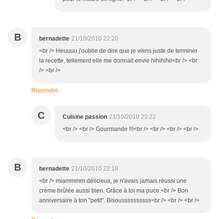
B
bernadette
21/10/2010 22:20
<br /> Heuuuu j'oublie de dire que je viens juste de terminer
la recette, tellement elle me donnait envie hihihihii<br /> <br
/> <br />
Répondre
C
Cuisine passion
21/10/2010 23:22
<br /> <br /> Gourmande !!!<br /> <br /> <br /> <br />
B
bernadette
21/10/2010 22:18
<br /> miammmm délicieux, je n'avais jamais réussi une
crème brûlée aussi bien. Grâce à toi ma puce.<br /> Bon
anniversaire à ton "petit". Bisoussssssssss<br /> <br /> <br />