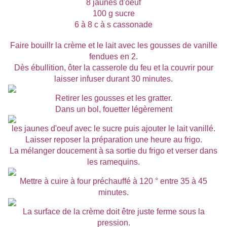
8 jaunes d'oeuf
100 g sucre
6 à 8 c à s cassonade
Faire bouillr la crème et le lait avec les gousses de vanille
fendues en 2.
Dès ébullition, ôter la casserole du feu et la couvrir pour
laisser infuser durant 30 minutes.
Retirer les gousses et les gratter.
Dans un bol, fouetter légèrement
les jaunes d'oeuf avec le sucre puis ajouter le lait vanillé.
Laisser reposer la préparation une heure au frigo.
La mélanger doucement à sa sortie du frigo et verser dans
les ramequins.
Mettre à cuire à four préchauffé à 120 ° entre 35 à 45
minutes.
La surface de la crème doit être juste ferme sous la
pression.