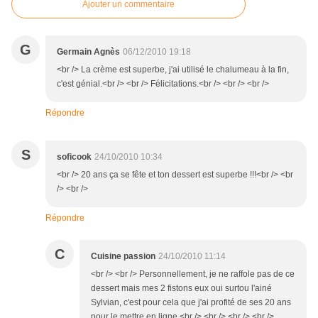
Ajouter un commentaire
G
Germain Agnès
06/12/2010 19:18
<br /> La crème est superbe, j'ai utilisé le chalumeau à la fin,
c'est génial.<br /> <br /> Félicitations.<br /> <br /> <br />
Répondre
S
soficook
24/10/2010 10:34
<br /> 20 ans ça se fête et ton dessert est superbe !!!<br /> <br
/> <br />
Répondre
C
Cuisine passion
24/10/2010 11:14
<br /> <br /> Personnellement, je ne raffole pas de ce
dessert mais mes 2 fistons eux oui surtou l'ainé
Sylvian, c'est pour cela que j'ai profité de ses 20 ans
pour le mettre en ligne.<br /> <br /> <br /> <br />