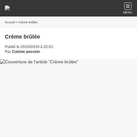
MENU
Accueil
» Crème brûlée
Crème brûlée
Publié le 20/10/2010 à 22:01
Par
Cuisine passion