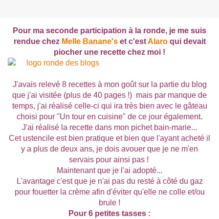
Pour ma seconde participation à la ronde, je me suis
rendue chez
Melle Banane's
et c'est
Alaro
qui devait
piocher une recette chez moi !
J'avais relevé 8 recettes à mon goût sur la partie du blog
que j'ai visitée (plus de 40 pages !) mais par manque de
temps, j'ai réalisé celle-ci qui ira très bien avec le gâteau
choisi pour "Un tour en cuisine" de ce jour également.
J'ai réalisé la recette dans mon pichet bain-marie...
Cet ustencile est bien pratique et bien que l'ayant acheté il
y a plus de deux ans, je dois avouer que je ne m'en
servais pour ainsi pas !
Maintenant que je l'ai adopté...
L'avantage c'est que je n'ai pas du resté à côté du gaz
pour fouetter la crème afin d'éviter qu'elle ne colle et/ou
brule !
Pour 6 petites tasses :