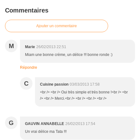
Commentaires
Ajouter un commentaire
M
Marie
26/02/2013 22:51
Miam une bonne crème, un délice !!! bonne ronde :)
Répondre
C
Cuisine passion
03/03/2013 17:58
<br /> <br /> Oui très simple et très bonne !<br /> <br
/> <br /> Merci.<br /> <br /> <br /> <br />
G
GAUVIN ANNABELLE
26/02/2013 17:54
Un vrai délice ma Tata !!!