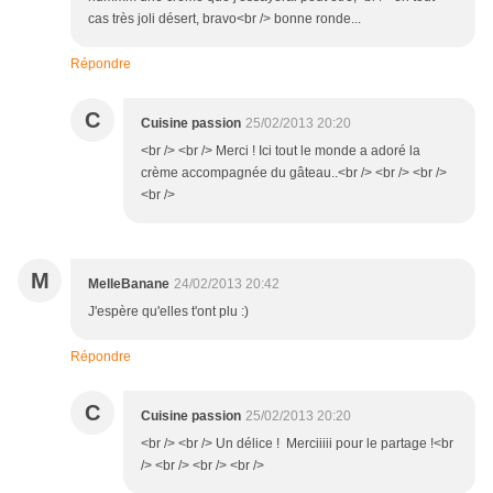
cas très joli désert, bravo<br /> bonne ronde...
Répondre
C
Cuisine passion
25/02/2013 20:20
<br /> <br /> Merci ! Ici tout le monde a adoré la
crème accompagnée du gâteau..<br /> <br /> <br />
<br />
M
MelleBanane
24/02/2013 20:42
J'espère qu'elles t'ont plu :)
Répondre
C
Cuisine passion
25/02/2013 20:20
<br /> <br /> Un délice ! Merciiiii pour le partage !<br
/> <br /> <br /> <br />