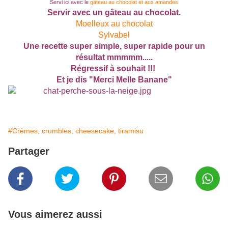
Servi ici avec le
gâteau au chocolat et aux amandes
Servir avec un gâteau au chocolat.
Moelleux au chocolat
Sylvabel
Une recette super simple, super rapide pour un
résultat mmmmm.....
Régressif à souhait !!!
Et je dis "Merci Melle Banane"
#Crèmes, crumbles, cheesecake, tiramisu
Partager
Vous aimerez aussi