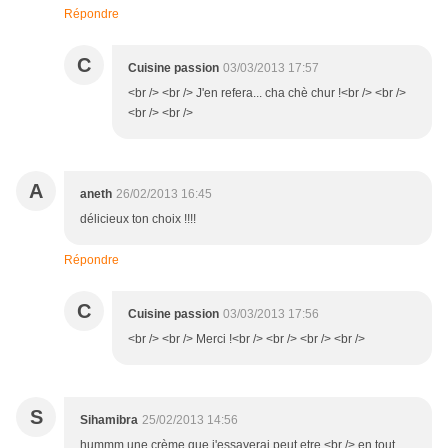
Répondre
C
Cuisine passion
03/03/2013 17:57
<br /> <br /> J'en refera... cha chè chur !<br /> <br />
<br /> <br />
A
aneth
26/02/2013 16:45
délicieux ton choix !!!!
Répondre
C
Cuisine passion
03/03/2013 17:56
<br /> <br /> Merci !<br /> <br /> <br /> <br />
S
Sihamibra
25/02/2013 14:56
hummm une crème que j'essayerai peut etre,<br /> en tout