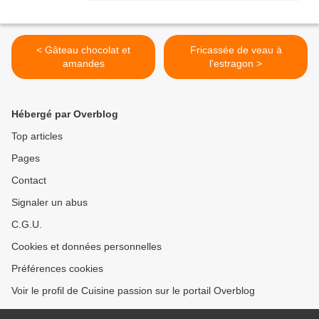
< Gâteau chocolat et
Fricassée de veau à
amandes
l'estragon >
Hébergé par Overblog
Top articles
Pages
Contact
Signaler un abus
C.G.U.
Cookies et données personnelles
Préférences cookies
Voir le profil de Cuisine passion sur le portail Overblog