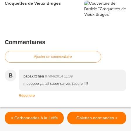
Croquettes de Vieux Bruges
Commentaires
Ajouter un commentaire
B
babakitchen
07/04/2014 11:09
rhoooooo ça fait super saliver, j'adore !!!!!
Répondre
< Carbonnades à la Leffe
Galettes normandes >