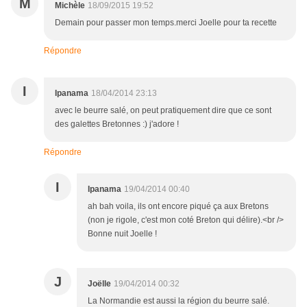
M
Michèle
18/09/2015 19:52
Demain pour passer mon temps.merci Joelle pour ta recette
Répondre
I
Ipanama
18/04/2014 23:13
avec le beurre salé, on peut pratiquement dire que ce sont
des galettes Bretonnes :) j'adore !
Répondre
I
Ipanama
19/04/2014 00:40
ah bah voila, ils ont encore piqué ça aux Bretons
(non je rigole, c'est mon coté Breton qui délire).<br />
Bonne nuit Joelle !
J
Joëlle
19/04/2014 00:32
La Normandie est aussi la région du beurre salé.