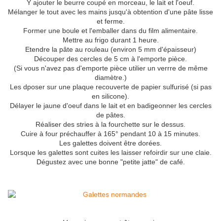
Y ajouter le beurre coupé en morceau, le lait et l'oeuf.
Mélanger le tout avec les mains jusqu'à obtention d'une pâte lisse
et ferme.
Former une boule et l'emballer dans du film alimentaire.
Mettre au frigo durant 1 heure.
Etendre la pâte au rouleau (environ 5 mm d'épaisseur)
Découper des cercles de 5 cm à l'emporte pièce.
(Si vous n'avez pas d'emporte pièce utilier un verrre de même
diamètre.)
Les dposer sur une plaque recouverte de papier sulfurisé (si pas
en silicone).
Délayer le jaune d'oeuf dans le lait et en badigeonner les cercles
de pâtes.
Réaliser des stries à la fourchette sur le dessus.
Cuire à four préchauffer à 165° pendant 10 à 15 minutes.
Les galettes doivent être dorées.
Lorsque les galettes sont cuites les laisser refoirdir sur une claie.
Dégustez avec une bonne "petite jatte" de café.