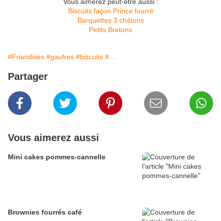
Vous aimerez peut-être aussi :
Biscuits façon Prince fourré
Barquettes 3 châtons
Petits Bretons
#Friandises
#gaufres
#biscuits
#...
Partager
Vous aimerez aussi
Mini cakes pommes-cannelle
Brownies fourrés café