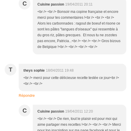
C
Cuisine passion
19/04/2011 20:11
<br /> <br /> Bonsoir ma copine française et encore
merci pour tes commentaires !<br /> <br /> <br />
Alors les carbonnades : ragout de boeuf et risone ce
sont les pâtes "langues d'oiseaux" qui ressemble à
du gros riz, pâtes grecques. Et nous tu ne zozotes
pas encore, Patricia...<br /> <br /> <br /> Gros bizous
de Belgique !<br /> <br /> <br /> <br />
T
theys sophie
18/04/2011 19:48
<br /> merci pour cette délicieuse recette testée ce jour<br />
<br /> <br />
Répondre
C
Cuisine passion
19/04/2011 12:20
<br /> <br /> De rien, tout le plaisir est pour moi qui
aime partager mes recettes !<br /> <br /> <br /> Merci
pour ton inscription sur ma page facebook et pour le