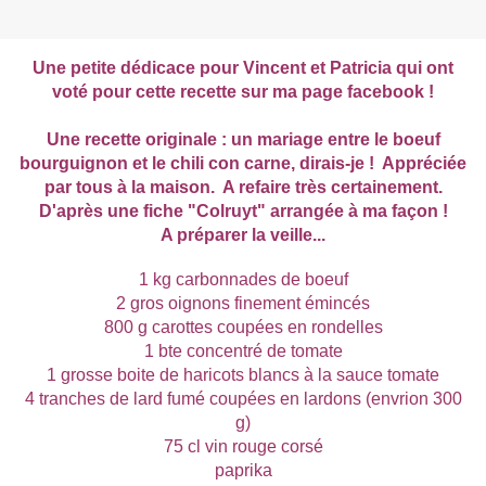
Une petite dédicace pour Vincent et Patricia qui ont
voté pour cette recette sur ma page facebook !
Une recette originale : un mariage entre le boeuf
bourguignon et le chili con carne, dirais-je ! Appréciée
par tous à la maison. A refaire très certainement.
D'après une fiche "Colruyt" arrangée à ma façon !
A préparer la veille...
1 kg carbonnades de boeuf
2 gros oignons finement émincés
800 g carottes coupées en rondelles
1 bte concentré de tomate
1 grosse boite de haricots blancs à la sauce tomate
4 tranches de lard fumé coupées en lardons (envrion 300
g)
75 cl vin rouge corsé
paprika