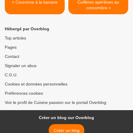
< Couronne à la banane
Cuillères apéritives au
concombre >
Hébergé par Overblog
Top articles
Pages
Contact
Signaler un abus
C.G.U.
Cookies et données personnelles
Préférences cookies
Voir le profil de Cuisine passion sur le portail Overblog
Créer un blog sur Overblog
Créer un blog