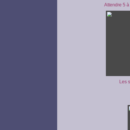
Attendre 5 à
Les s