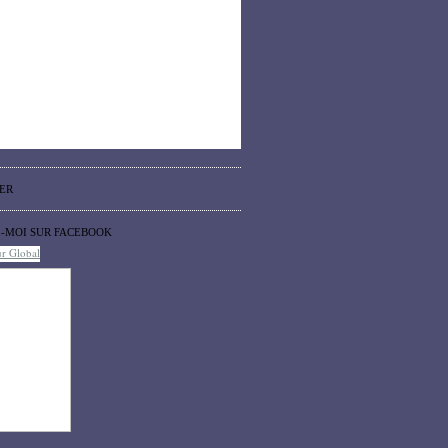
ER
Z-MOI SUR FACEBOOK