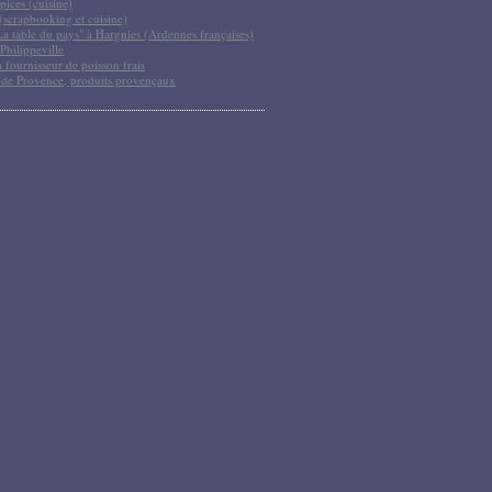
pices (cuisine)
scrapbooking et cuisine)
La table du pays" à Hargnies (Ardennes françaises)
Philippeville
 fournisseur de poisson frais
 de Provence, produits provençaux