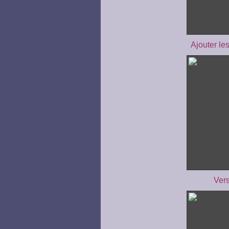
Ajouter le
Vers