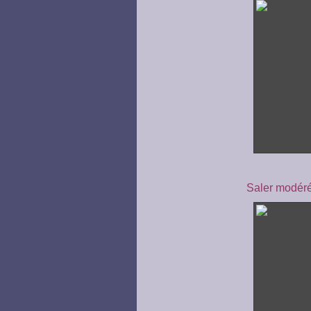
Saler modéré