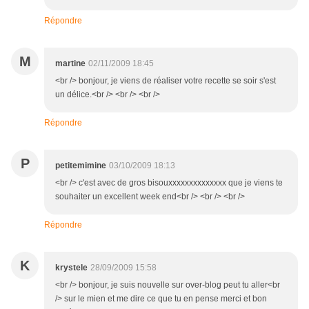
Répondre
M
martine
02/11/2009 18:45
<br /> bonjour, je viens de réaliser votre recette se soir s'est
un délice.<br /> <br /> <br />
Répondre
P
petitemimine
03/10/2009 18:13
<br /> c'est avec de gros bisouxxxxxxxxxxxxxx que je viens te
souhaiter un excellent week end<br /> <br /> <br />
Répondre
K
krystele
28/09/2009 15:58
<br /> bonjour, je suis nouvelle sur over-blog peut tu aller<br
/> sur le mien et me dire ce que tu en pense merci et bon