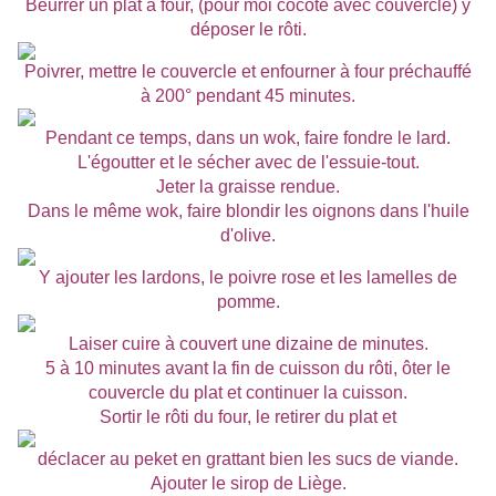
Beurrer un plat à four, (pour moi cocote avec couvercle) y
déposer le rôti.
Poivrer, mettre le couvercle et enfourner à four préchauffé
à 200° pendant 45 minutes.
Pendant ce temps, dans un wok, faire fondre le lard.
L'égoutter et le sécher avec de l'essuie-tout.
Jeter la graisse rendue.
Dans le même wok, faire blondir les oignons dans l'huile
d'olive.
Y ajouter les lardons, le poivre rose et les lamelles de
pomme.
Laiser cuire à couvert une dizaine de minutes.
5 à 10 minutes avant la fin de cuisson du rôti, ôter le
couvercle du plat et continuer la cuisson.
Sortir le rôti du four, le retirer du plat et
déclacer au peket en grattant bien les sucs de viande.
Ajouter le sirop de Liège.