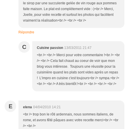
le sirop par une succulente gelée de vin rouge aux pommes
faite maison. Le plat est complètement vide :-)<br /> Merci,
Joelle, pour votre recette et surtout les photos qui facilitent
vraiment la réalisation<br /> <br /> <br />
Répondre
C
Cuisine passion
13/03/2011 21:47
<br /> <br /> Merci pour votre commentaire !<br /> <br
/> <br /> Cela fait chaud au coeur de voir que mon
blog vous intéresse. Toujours une réussite pour la
cuisinière quand les plats sont vides après un repas
! L'impro en cuisine c'est toujours<br /> sympa.<br />
<br /> <br /> A très bientôt !<br /> <br /> <br /> <br />
E
elena
04/04/2010 14:21
<br /> trop bon le rôti ardennais, nous sommes italiens, de
rome, et avons fêté pâques avec votre recette merci<br /> <br
/> <br />