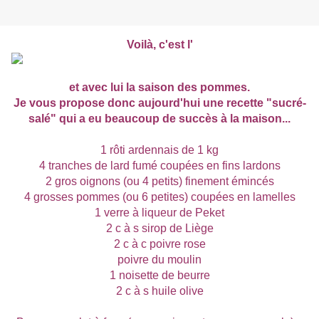
Voilà, c'est l'
et avec lui la saison des pommes.
Je vous propose donc aujourd'hui une recette "sucré-
salé" qui a eu beaucoup de succès à la maison...
1 rôti ardennais de 1 kg
4 tranches de lard fumé coupées en fins lardons
2 gros oignons (ou 4 petits) finement émincés
4 grosses pommes (ou 6 petites) coupées en lamelles
1 verre à liqueur de Peket
2 c à s sirop de Liège
2 c à c poivre rose
poivre du moulin
1 noisette de beurre
2 c à s huile olive