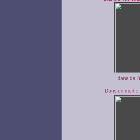
dans de l
Dans un mortier,