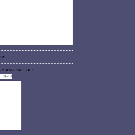
ER
Z-MOI SUR FACEBOOK