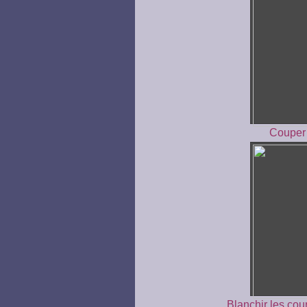
Couper 
Blanchir les cou