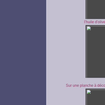
l'huile d'oliv
Sur une planche à décou