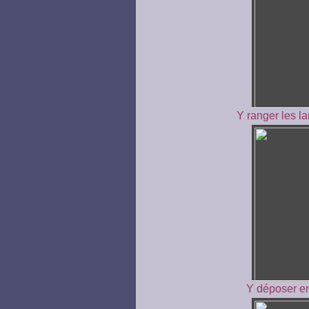
Y ranger les la
Y déposer en