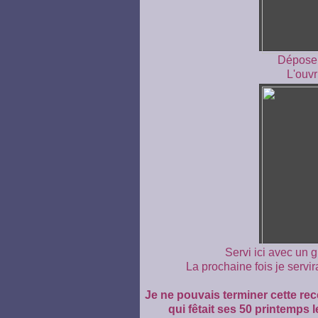
Déposer 
L'ouvr
Servi ici avec un g
La prochaine fois je servi
Je ne pouvais terminer cette re
qui fêtait ses 50 printemps 