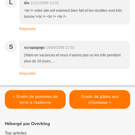
L
léo
11/11/2009 13:33
<br /> votre site est vraiment bien fait et les recettes sont très
bonne !<br /> <br /> <br />
Répondre
S
scrapagogo
14/09/2009 22:02
j'étais en vacances et nous n'avons pas vu les info pendant
plus de 10 jours.....
Répondre
< Gratin de pommes de
Gratin de pâtes aux
terre à l'italienne
chipolatas >
Hébergé par Overblog
Top articles