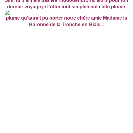
Sim, tu n'aimais pas les rhododendrons, alors pour ton
dernier voyage je t'offre tout simplement cette plume,
plume qu'aurait pu porter notre chère amie Madame la
Baronne de la Tronche-en-Biais...