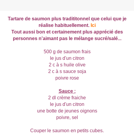
Tartare de saumon plus tradititonnel que celui que je
réalise habituellement.
Ici
Tout aussi bon et certainement plus apprécié des
personnes n'aimant pas le mélange sucré/salé...
500 g de saumon frais
le jus d'un citron
2 c à s huile olive
2 c à s sauce soja
poivre rose
Sauce :
2 dl crème fraiche
le jus d'un citron
une botte de jeunes oignons
poivre, sel
Couper le saumon en petits cubes.