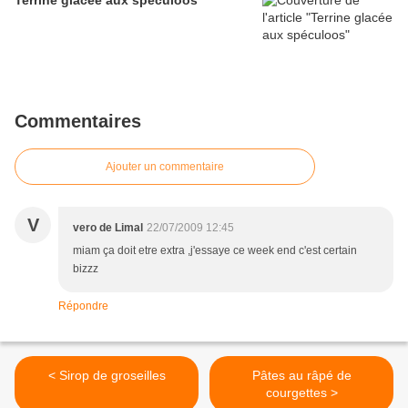
Terrine glacée aux spéculoos
Commentaires
Ajouter un commentaire
V
vero de Limal
22/07/2009 12:45
miam ça doit etre extra ,j'essaye ce week end c'est certain
bizzz
Répondre
< Sirop de groseilles
Pâtes au râpé de
courgettes >