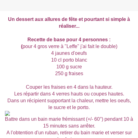
Un dessert aux allures de fête et pourtant si simple à
réaliser...
Recette de base pour 4 personnes :
(
pour 4 gros verre à "Leffe" j'ai fait le double)
4 jaunes d'oeufs
10 cl porto blanc
100 g sucre
250 g fraises
Couper les fraises en 4 dans la hauteur.
Les répartir dans 4 verres hauts ou coupes hautes.
Dans un récipient supportant la chaleur, mettre les oeufs,
le sucre et le porto.
Battre dans un bain marie frémissant (+/- 60°) pendant 10 à
15 minutes sans arrêter.
A l'obtention d'un ruban, retirer du bain marie et verser sur