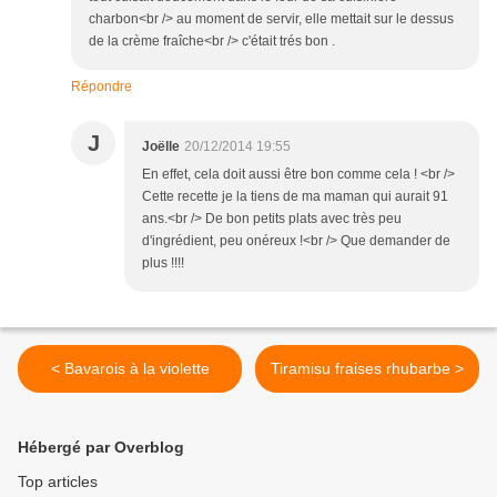
charbon<br /> au moment de servir, elle mettait sur le dessus
de la crème fraîche<br /> c'était trés bon .
Répondre
J
Joëlle
20/12/2014 19:55
En effet, cela doit aussi être bon comme cela ! <br />
Cette recette je la tiens de ma maman qui aurait 91
ans.<br /> De bon petits plats avec très peu
d'ingrédient, peu onéreux !<br /> Que demander de
plus !!!!
< Bavarois à la violette
Tiramisu fraises rhubarbe >
Hébergé par Overblog
Top articles