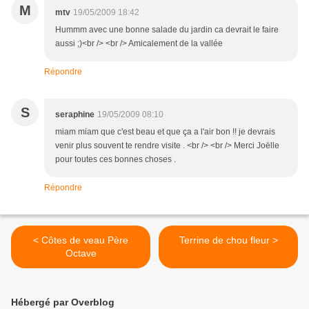
M
mtv
19/05/2009 18:42
Hummm avec une bonne salade du jardin ca devrait le faire
aussi ;)<br /> <br /> Amicalement de la vallée
Répondre
S
seraphine
19/05/2009 08:10
miam miam que c'est beau et que ça a l'air bon !! je devrais
venir plus souvent te rendre visite . <br /> <br /> Merci Joëlle
pour toutes ces bonnes choses .
Répondre
< Côtes de veau Père
Terrine de chou fleur >
Octave
Hébergé par Overblog