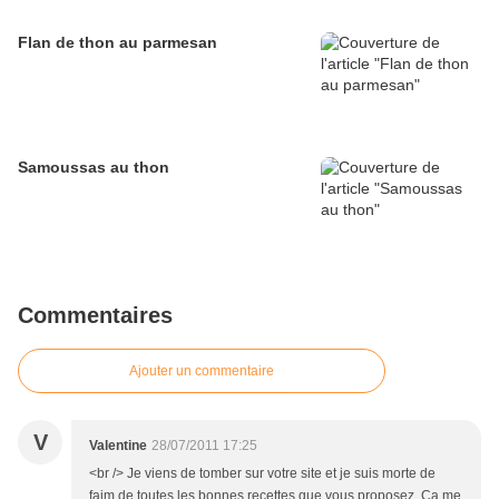
Flan de thon au parmesan
Samoussas au thon
Commentaires
Ajouter un commentaire
V
Valentine
28/07/2011 17:25
<br /> Je viens de tomber sur votre site et je suis morte de
faim de toutes les bonnes recettes que vous proposez. Ca me