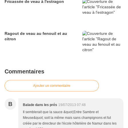
Fricassée de veau à l'estragon
Ragout de veau au fenouil et au
citron
Commentaires
Ajouter un commentaire
B
Balade dans les prés
19/07/2013 07:48
Il semblerait que la sauce &quot;Entre Sambre et
Meuse&quot; soit la même mais sans champignons et fut
créée par le directeur de l'école hôtelière de Namur dans les