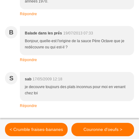
années 1970.
Répondre
B
Balade dans les prés
19/07/2013 07:33
Bonjour, quelle-est l'origine de la sauce Père Octave que je
redécouvre ou qui est-il ?
Répondre
S
sab
17/05/2009 12:18
je decouvre toujours des plats inconnus pour moi en venant
chez toi
Répondre
< Crumble fraises-bananes
Couronne d'oeufs >