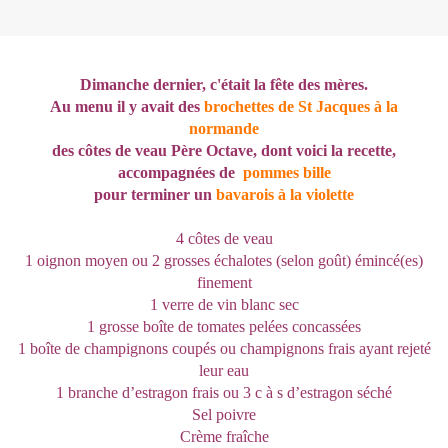
Dimanche dernier, c'était la fête des mères.
Au menu il y avait des
brochettes de St Jacques à la
normande
des côtes de veau Père Octave, dont voici la recette,
accompagnées de
pommes bille
pour terminer un
bavarois à la violette
4 côtes de veau
1 oignon moyen ou 2 grosses échalotes (selon goût) émincé(es)
finement
1 verre de vin blanc sec
1 grosse boîte de tomates pelées concassées
1 boîte de champignons coupés ou champignons frais ayant rejeté
leur eau
1 branche d’estragon frais ou 3 c à s d’estragon séché
Sel poivre
Crème fraîche