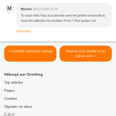
M
Myriam
09/12/2008 22:26
Tu nous mets l'eau à la bouche avec tes photos et ensuite tu
nous fais attendre les recettes !!!<br /> Pas sympa ! lol
Répondre
< Crumble pommes-cerises
Scampi à la vanille et au
citron vert >
Hébergé par Overblog
Top articles
Pages
Contact
Signaler un abus
C.G.U.