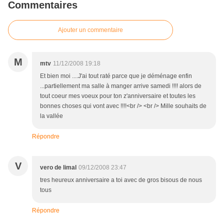
Commentaires
Ajouter un commentaire
M
mtv
11/12/2008 19:18
Et bien moi ....J'ai tout raté parce que je déménage enfin
...partiellement ma salle à manger arrive samedi !!!! alors de
tout coeur mes voeux pour ton z'anniversaire et toutes les
bonnes choses qui vont avec !!!!<br /> <br /> Mille souhaits de
la vallée
Répondre
V
vero de limal
09/12/2008 23:47
tres heureux anniversaire a toi avec de gros bisous de nous
tous
Répondre