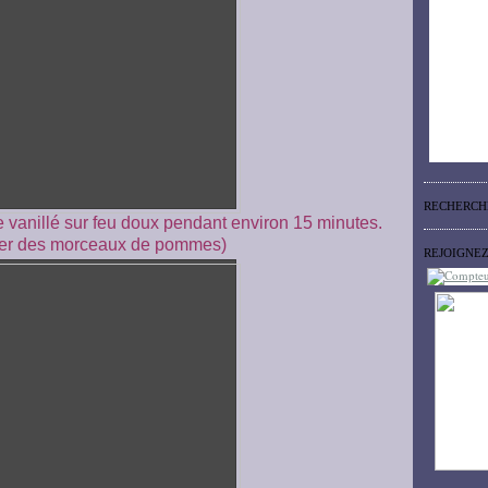
RECHERCH
re vanillé sur feu doux pendant environ 15 minutes.
ester des morceaux de pommes)
REJOIGNE