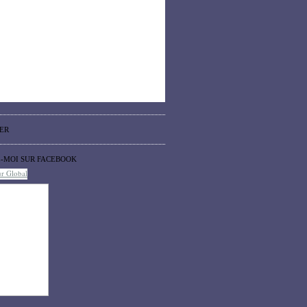
ER
Z-MOI SUR FACEBOOK