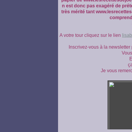
n est donc pas exagéré de préten
très mérité tant www.lesrecett
comprendr
A votre tour cliquez sur le lien
lisa
Inscrivez-vous à la newsletter
Vous 
E
ça
Je vous remercie