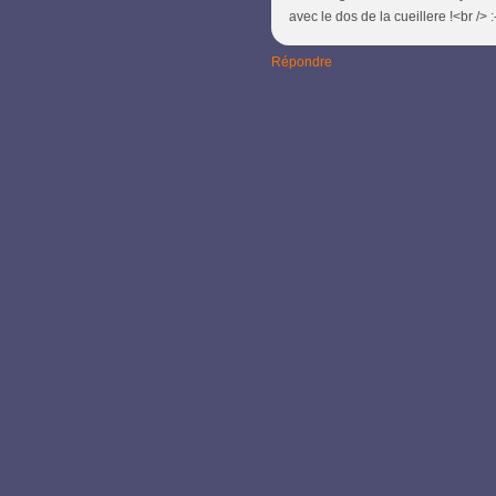
avec le dos de la cueillere !<br /> :
Répondre