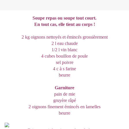
Soupe repas ou soupe tout court.
En tout cas, elle tient au corps !
2 kg oignons nettoyés et émincés grossièrement
2 l eau chaude
1/2 l vin blanc
4 cubes bouillon de poule
sel poivre
4 c à s farine
beurre
Garniture
pain de mie
gruyère râpé
2 oignons finement émincés en lamelles
beurre