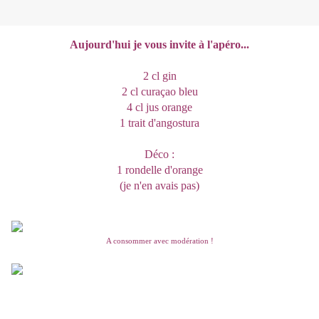
Aujourd'hui je vous invite à l'apéro...
2 cl gin
2 cl curaçao bleu
4 cl jus orange
1 trait d'angostura
Déco :
1 rondelle d'orange
(je n'en avais pas)
A consommer avec modération !