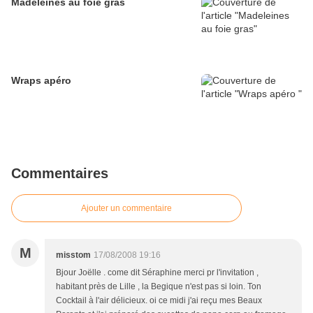
Madeleines au foie gras
Wraps apéro
Commentaires
Ajouter un commentaire
M
misstom
17/08/2008 19:16
Bjour Joëlle . come dit Séraphine merci pr l'invitation ,
habitant près de Lille , la Begique n'est pas si loin. Ton
Cocktail à l'air délicieux. oi ce midi j'ai reçu mes Beaux