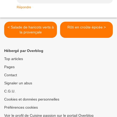
Répondre
< Salade de haricots verts à
Rôti en croûte épicée >
la provençale
Hébergé par Overblog
Top articles
Pages
Contact
Signaler un abus
C.G.U.
Cookies et données personnelles
Préférences cookies
Voir le profil de Cuisine passion sur le portail Overblog