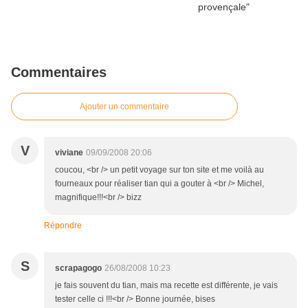
Commentaires
Ajouter un commentaire
V
viviane
09/09/2008 20:06
coucou, <br /> un petit voyage sur ton site et me voilà au
fourneaux pour réaliser tian qui a gouter à <br /> Michel,
magnifique!!!<br /> bizz
Répondre
S
scrapagogo
26/08/2008 10:23
je fais souvent du tian, mais ma recette est différente, je vais
tester celle ci !!!<br /> Bonne journée, bises