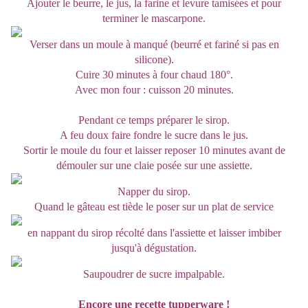
Ajouter le beurre, le jus, la farine et levure tamisées et pour
terminer le mascarpone.
Verser dans un moule à manqué (beurré et fariné si pas en
silicone).
Cuire 30 minutes à four chaud 180°.
Avec mon four : cuisson 20 minutes.
Pendant ce temps préparer le sirop.
A feu doux faire fondre le sucre dans le jus.
Sortir le moule du four et laisser reposer 10 minutes avant de
démouler sur une claie posée sur une assiette.
Napper du sirop.
Quand le gâteau est tiède le poser sur un plat de service
en nappant du sirop récolté dans l'assiette et laisser imbiber
jusqu'à dégustation.
Saupoudrer de sucre impalpable.
Encore une recette tupperware !