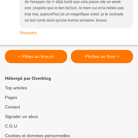
de l'essayer.<br /> déjà lundi que cela passe vite un week
end. j'espère que le tien fut bon, le mien oui et la météo pas
trop mal, aujourd'hui j'ai un magnifique soleil. je te souhaite
un bon lundi ainsi qu'une bonne semaine. bisous
Répondre
< Pâtes au brocoli
Pêches au thon >
Hébergé par Overblog
Top articles
Pages
Contact
Signaler un abus
C.G.U.
Cookies et données personnelles