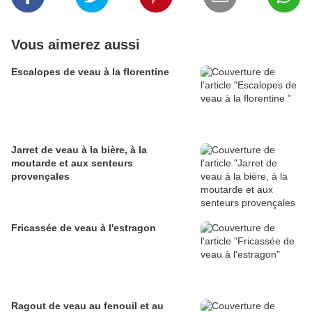
Vous aimerez aussi
Escalopes de veau à la florentine
Jarret de veau à la bière, à la
moutarde et aux senteurs
provençales
Fricassée de veau à l'estragon
Ragout de veau au fenouil et au