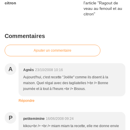
citron
Commentaires
Ajouter un commentaire
A
Agnès
23/10/2008 10:16
Aujourd'hui, c'est recette "Joëlle" comme ils disent à la
maison. Quel régal avec des tagliatelles !<br /> Bonne
journée et à tout à l'heure.<br /> Bisous.
Répondre
P
petitemimine
16/06/2008 09:24
kikou<br /> <br /> miam miam ta recette, elle me donne envie