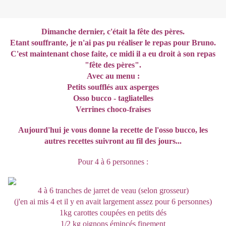
Dimanche dernier, c'était la fête des pères.
Etant souffrante, je n'ai pas pu réaliser le repas pour Bruno.
C'est maintenant chose faite, ce midi il a eu droit à son repas
"fête des pères".
Avec au menu :
Petits soufflés aux asperges
Osso bucco - tagliatelles
Verrines choco-fraises
Aujourd'hui je vous donne la recette de l'osso bucco, les
autres recettes suivront au fil des jours...
Pour 4 à 6 personnes :
4 à 6 tranches de jarret de veau (selon grosseur)
(j'en ai mis 4 et il y en avait largement assez pour 6 personnes)
1kg carottes coupées en petits dés
1/2 kg oignons émincés finement