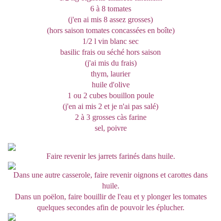
6 à 8 tomates
(j'en ai mis 8 assez grosses)
(hors saison tomates concassées en boîte)
1/2 l vin blanc sec
basilic frais ou séché hors saison
(j'ai mis du frais)
thym, laurier
huile d'olive
1 ou 2 cubes bouillon poule
(j'en ai mis 2 et je n'ai pas salé)
2 à 3 grosses càs farine
sel, poivre
Faire revenir les jarrets farinés dans huile.
Dans une autre casserole, faire revenir oignons et carottes dans
huile.
Dans un poëlon, faire bouillir de l'eau et y plonger les tomates
quelques secondes afin de pouvoir les éplucher.