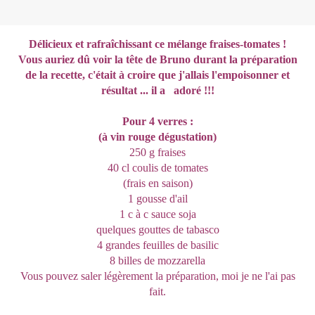
Délicieux et rafraîchissant ce mélange fraises-tomates !
Vous auriez dû voir la tête de Bruno durant la préparation
de la recette, c'était à croire que j'allais l'empoisonner et
résultat ... il a adoré !!!
Pour 4 verres :
(à vin rouge dégustation)
250 g fraises
40 cl coulis de tomates
(frais en saison)
1 gousse d'ail
1 c à c sauce soja
quelques gouttes de tabasco
4 grandes feuilles de basilic
8 billes de mozzarella
Vous pouvez saler légèrement la préparation, moi je ne l'ai pas
fait.