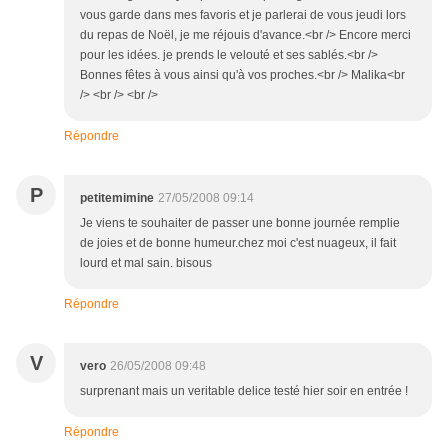
vous garde dans mes favoris et je parlerai de vous jeudi lors
du repas de Noël, je me réjouis d'avance.<br /> Encore merci
pour les idées. je prends le velouté et ses sablés.<br />
Bonnes fêtes à vous ainsi qu'à vos proches.<br /> Malika<br
/> <br /> <br />
Répondre
P
petitemimine
27/05/2008 09:14
Je viens te souhaiter de passer une bonne journée remplie
de joies et de bonne humeur.chez moi c'est nuageux, il fait
lourd et mal sain. bisous
Répondre
V
vero
26/05/2008 09:48
surprenant mais un veritable delice testé hier soir en entrée !
Répondre