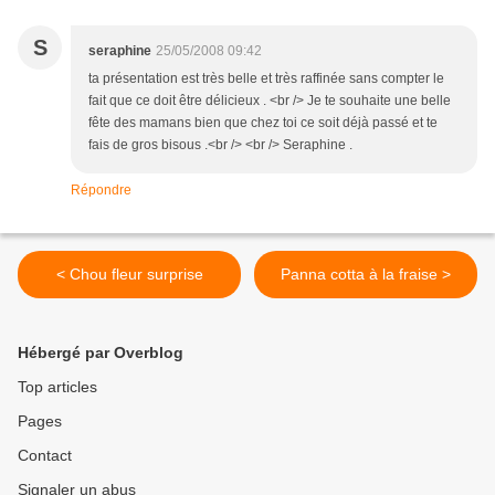
S
seraphine
25/05/2008 09:42
ta présentation est très belle et très raffinée sans compter le
fait que ce doit être délicieux . <br /> Je te souhaite une belle
fête des mamans bien que chez toi ce soit déjà passé et te
fais de gros bisous .<br /> <br /> Seraphine .
Répondre
< Chou fleur surprise
Panna cotta à la fraise >
Hébergé par Overblog
Top articles
Pages
Contact
Signaler un abus