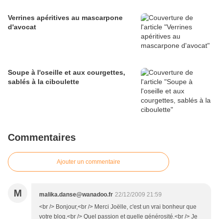
Verrines apéritives au mascarpone
d'avocat
Soupe à l'oseille et aux courgettes,
sablés à la ciboulette
Commentaires
Ajouter un commentaire
M
malika.danse@wanadoo.fr
22/12/2009 21:59
<br /> Bonjour,<br /> Merci Joëlle, c'est un vrai bonheur que
votre blog.<br /> Quel passion et quelle générosité.<br /> Je