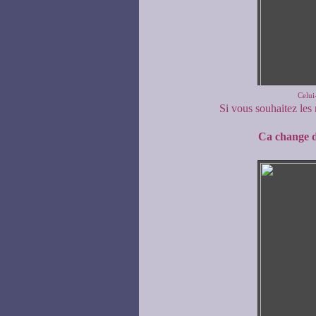
Celui-
Si vous souhaitez les r
Ca change d