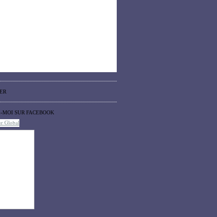
ER
Z-MOI SUR FACEBOOK