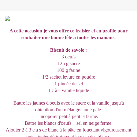
A cette occasion je vous offre ce fraisier et en profite pour
souhaiter une bonne fête à toutes les mamans.
Biscuit de savoie :
3 oeufs
125 g sucre
100 g farine
1/2 sachet levure en poudre
1 pincée de sel
1 c à c vanille liquide
Battre les jaunes d'oeufs avec le sucre et la vanille jusqu'à
obtention d'un mélange jaune pâle.
Incoporer petit à petit la farine.
Battre les blancs d'oeufs + sel en neige ferme.
Ajouter 2 à 3 c à s de blanc à la pâte en fouettant vigoureusement
puis ajouter délicatement le reste des blancs.