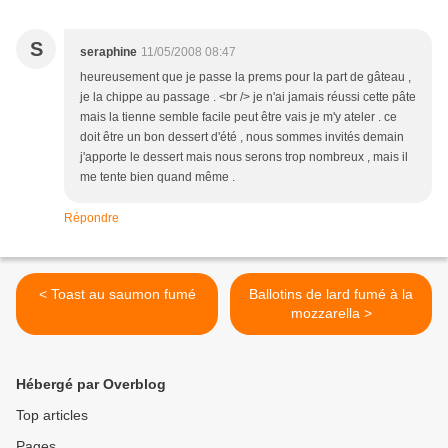
S
seraphine
11/05/2008 08:47
heureusement que je passe la prems pour la part de gâteau ,
je la chippe au passage . <br /> je n'ai jamais réussi cette pâte
mais la tienne semble facile peut être vais je m'y ateler . ce
doit être un bon dessert d'été , nous sommes invités demain
j'apporte le dessert mais nous serons trop nombreux , mais il
me tente bien quand même .
Répondre
< Toast au saumon fumé
Ballotins de lard fumé à la
mozzarella >
Hébergé par Overblog
Top articles
Pages