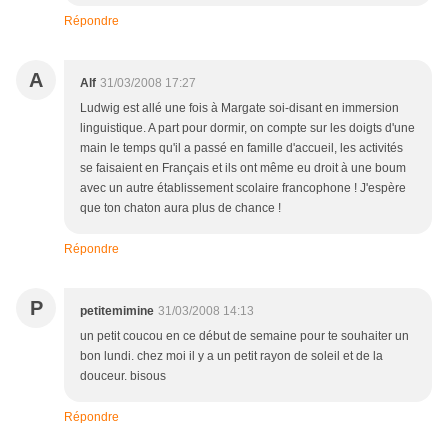
Répondre
A
Alf
31/03/2008 17:27
Ludwig est allé une fois à Margate soi-disant en immersion
linguistique. A part pour dormir, on compte sur les doigts d'une
main le temps qu'il a passé en famille d'accueil, les activités
se faisaient en Français et ils ont même eu droit à une boum
avec un autre établissement scolaire francophone ! J'espère
que ton chaton aura plus de chance !
Répondre
P
petitemimine
31/03/2008 14:13
un petit coucou en ce début de semaine pour te souhaiter un
bon lundi. chez moi il y a un petit rayon de soleil et de la
douceur. bisous
Répondre