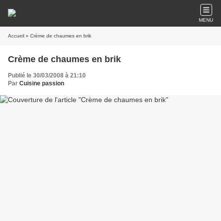
MENU
Accueil
» Crème de chaumes en brik
Crème de chaumes en brik
Publié le 30/03/2008 à 21:10
Par
Cuisine passion