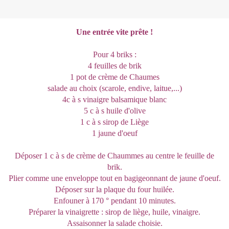
Une entrée vite prête !
Pour 4 briks :
4 feuilles de brik
1 pot de crème de Chaumes
salade au choix (scarole, endive, laitue,...)
4c à s vinaigre balsamique blanc
5 c à s huile d'olive
1 c à s sirop de Liège
1 jaune d'oeuf
Déposer 1 c à s de crème de Chaummes au centre le feuille de
brik.
Plier comme une enveloppe tout en bagigeonnant de jaune d'oeuf.
Déposer sur la plaque du four huilée.
Enfouner à 170 ° pendant 10 minutes.
Préparer la vinaigrette : sirop de liège, huile, vinaigre.
Assaisonner la salade choisie.