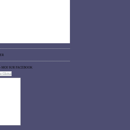
ER
Z-MOI SUR FACEBOOK