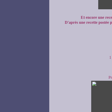
Et encore une recet
D'après une recette postée 
1
Pr