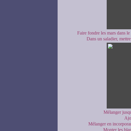
Faire fondre les mars dans le
Dans un saladier, mettre 
Mélanger jusqu
Ajou
Mélanger en incorporant 
Monter les blan