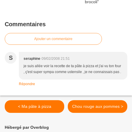
Commentaires
Ajouter un commentaire
S
seraphine
09/02/2008 21:51
je suis allée voir la recette de ta pâte à pizza et j'ai vu ton four
, ç'est super sympa comme ustensile , je ne connaissais pas .
Répondre
< Ma pâte à pizza
Chou rouge aux pommes >
Hébergé par Overblog