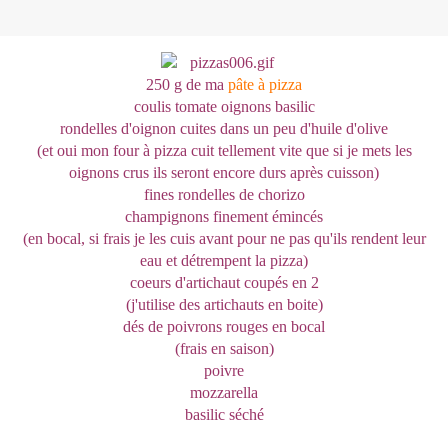
250 g de ma
pâte à pizza
coulis tomate oignons basilic
rondelles d'oignon cuites dans un peu d'huile d'olive
(et oui mon four à pizza cuit tellement vite que si je mets les
oignons crus ils seront encore durs après cuisson)
fines rondelles de chorizo
champignons finement émincés
(en bocal, si frais je les cuis avant pour ne pas qu'ils rendent leur
eau et détrempent la pizza)
coeurs d'artichaut coupés en 2
(j'utilise des artichauts en boite)
dés de poivrons rouges en bocal
(frais en saison)
poivre
mozzarella
basilic séché