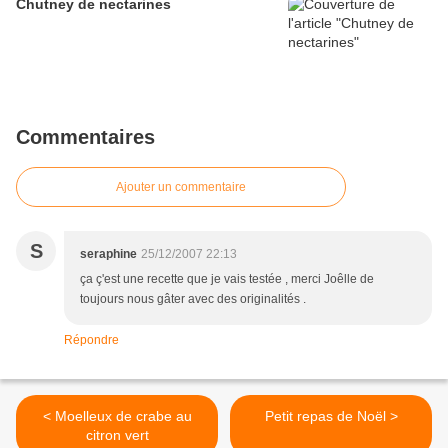
Chutney de nectarines
Commentaires
Ajouter un commentaire
S
seraphine
25/12/2007 22:13
ça ç'est une recette que je vais testée , merci Joêlle de
toujours nous gâter avec des originalités .
Répondre
< Moelleux de crabe au
Petit repas de Noël >
citron vert