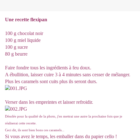
Une recette flexipan
100 g chocolat noir
100 g miel liquide
100 g sucre
80 g beurre
Faire fondre tous les ingrédients à feu doux.
A ébullition, laisser cuire 3 à 4 minutes sans cesser de mélanger.
Plus les caramels sont cuits plus ils seront durs.
Verser dans les empreintes et laisser refroidir.
Désolée pour la qualité de la photo, j'en mettrai une autre la prochaine fois que je
réaliserai cette recette.
Ceci dit, ils sont bien bons ces caramels...
Si vous avez le temps, les emballer dans du papier cello !