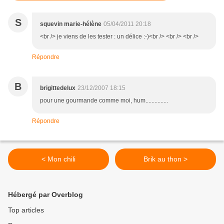
S
squevin marie-hélène
05/04/2011 20:18
<br /> je viens de les tester : un délice :-)<br /> <br /> <br />
Répondre
B
brigittedelux
23/12/2007 18:15
pour une gourmande comme moi, hum...............
Répondre
< Mon chili
Brik au thon >
Hébergé par Overblog
Top articles