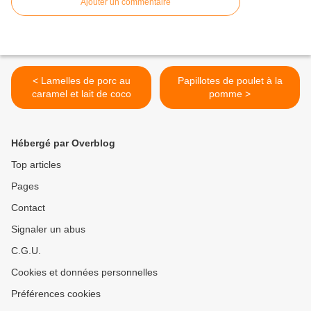
Ajouter un commentaire
< Lamelles de porc au
Papillotes de poulet à la
caramel et lait de coco
pomme >
Hébergé par Overblog
Top articles
Pages
Contact
Signaler un abus
C.G.U.
Cookies et données personnelles
Préférences cookies