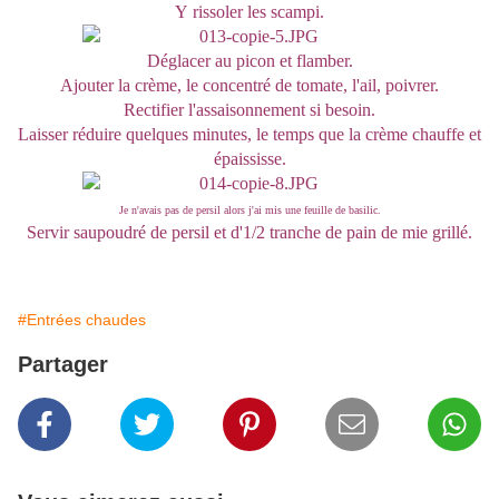
Y
rissoler les scampi.
Déglacer au picon et flamber.
Ajouter la crème, le concentré de tomate, l'ail, poivrer.
Rectifier l'assaisonnement si besoin.
Laisser réduire quelques minutes, le temps que la crème chauffe et
épaississe.
Je n'avais pas de persil alors j'ai mis une feuille de basilic.
Servir saupoudré de persil et d'1/2 tranche de pain de mie grillé.
#Entrées chaudes
Partager