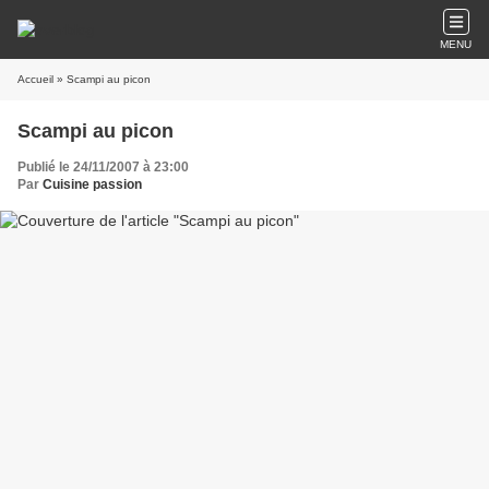
MENU
Accueil
» Scampi au picon
Scampi au picon
Publié le 24/11/2007 à 23:00
Par
Cuisine passion