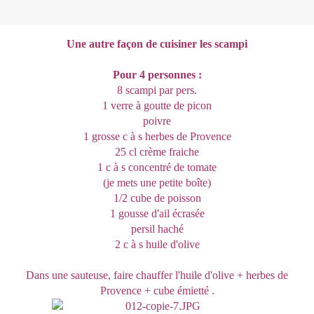
Une autre façon de cuisiner les scampi
Pour 4 personnes :
8 scampi par pers.
1 verre à goutte de picon
poivre
1 grosse c à s herbes de Provence
25 cl crème fraiche
1 c à s concentré de tomate
(je mets une petite boîte)
1/2 cube de poisson
1 gousse d'ail écrasée
persil haché
2 c à s huile d'olive
Dans une sauteuse, faire chauffer l'huile d'olive
+ herbes de
Provence + cube émietté .