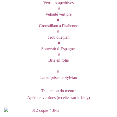
Verrines apéritives
#
Velouté vert pré
#
Croustillant à l’italienne
#
Trou ollégien
#
Souvenir d’Espagne
#
Brie en folie
#
La surprise de Sylvian
Traduction du menu :
Apéro et verrines (recettes sur le blog)