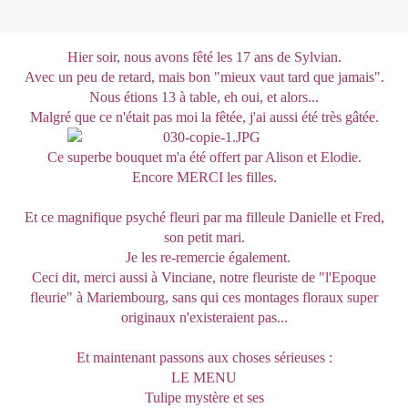
Hier soir, nous avons fêté les 17 ans de Sylvian.
Avec un peu de retard, mais bon "mieux vaut tard que jamais".
Nous étions 13 à table, eh oui, et alors...
Malgré que ce n'était pas moi la fêtée, j'ai aussi été très gâtée.
Ce superbe bouquet m'a été offert par Alison et Elodie.
Encore MERCI les filles.
Et ce magnifique psyché fleuri par ma filleule Danielle et Fred,
son petit mari.
Je les re-remercie également.
Ceci dit, merci aussi à Vinciane, notre fleuriste de "l'Epoque
fleurie" à Mariembourg, sans qui ces montages floraux super
originaux n'existeraient pas...
Et maintenant passons aux choses sérieuses :
LE MENU
Tulipe mystère et ses