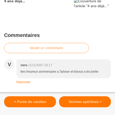
4 ans déjà...
Commentaires
Ajouter un commentaire
V
vero
11/11/2007 20:17
tres heureux anniversaire a Sylvian et bisous a toi joelle
Répondre
< Purée de carottes
Verrines apéritives >