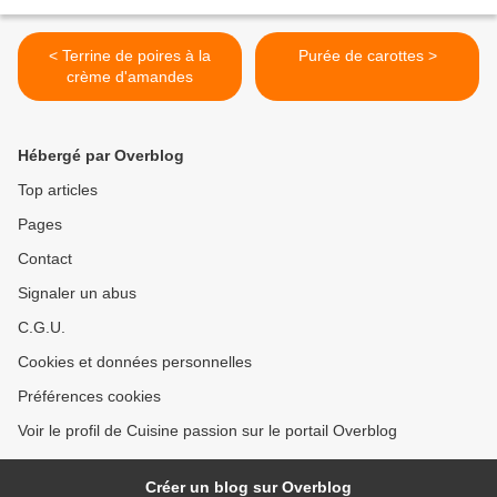
< Terrine de poires à la
Purée de carottes >
crème d'amandes
Hébergé par Overblog
Top articles
Pages
Contact
Signaler un abus
C.G.U.
Cookies et données personnelles
Préférences cookies
Voir le profil de Cuisine passion sur le portail Overblog
Créer un blog sur Overblog