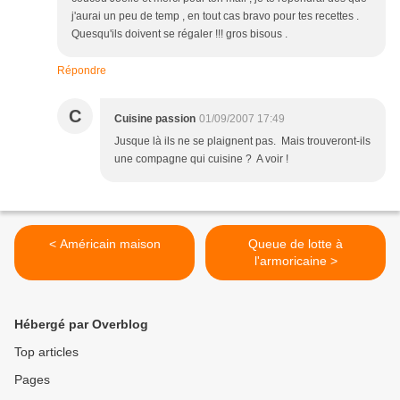
j'aurai un peu de temp , en tout cas bravo pour tes recettes .
Quesqu'ils doivent se régaler !!! gros bisous .
Répondre
C
Cuisine passion
01/09/2007 17:49
Jusque là ils ne se plaignent pas. Mais trouveront-ils
une compagne qui cuisine ? A voir !
< Américain maison
Queue de lotte à
l'armoricaine >
Hébergé par Overblog
Top articles
Pages