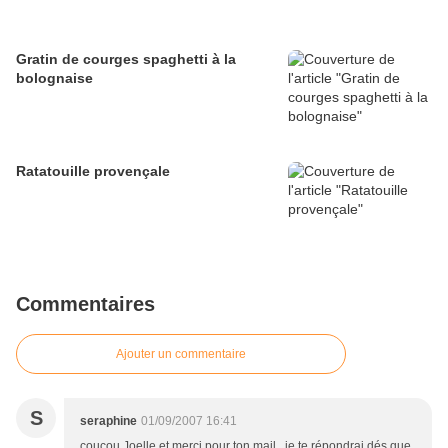
Gratin de courges spaghetti à la
bolognaise
Ratatouille provençale
Commentaires
Ajouter un commentaire
S
seraphine
01/09/2007 16:41
coucou Joelle et merci pour ton mail , je te répondrai dés que