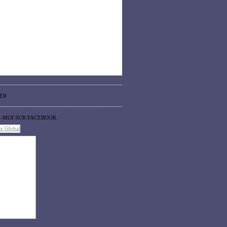
ER
Z-MOI SUR FACEBOOK