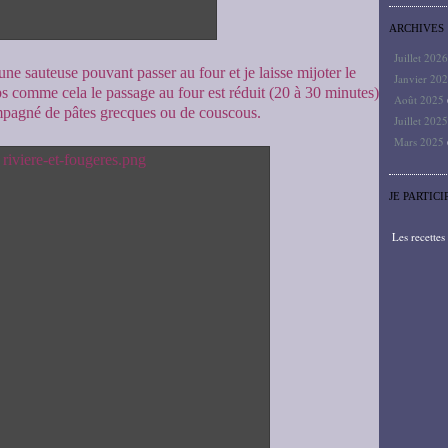
ARCHIVES
Juillet 202
une sauteuse pouvant passer au four et je laisse mijoter le
Janvier 20
 comme cela le passage au four est réduit (20 à 30 minutes)
Août 2025
ompagné de pâtes grecques ou de couscous.
Juillet 202
Mars 2025
JE PARTICI
Les recette