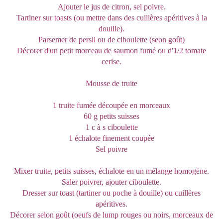
Ajouter le jus de citron, sel poivre.
Tartiner sur toasts (ou mettre dans des cuillères apéritives à la
douille).
Parsemer de persil ou de ciboulette (seon goût)
Décorer d'un petit morceau de saumon fumé ou d'1/2 tomate
cerise.
Mousse de truite
1 truite fumée découpée en morceaux
60 g petits suisses
1 c à s ciboulette
1 échalote finement coupée
Sel poivre
Mixer truite, petits suisses, échalote en un mélange homogène.
Saler poivrer, ajouter ciboulette.
Dresser sur toast (tartiner ou poche à douille) ou cuillères
apéritives.
Décorer selon goût (oeufs de lump rouges ou noirs, morceaux de