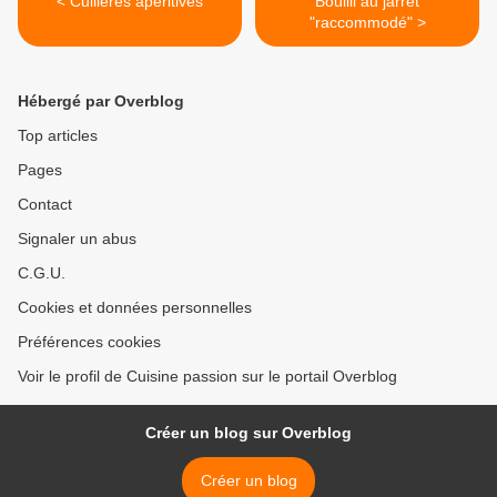
< Cuillères apéritives
Bouilli au jarret
"raccommodé" >
Hébergé par Overblog
Top articles
Pages
Contact
Signaler un abus
C.G.U.
Cookies et données personnelles
Préférences cookies
Voir le profil de Cuisine passion sur le portail Overblog
Créer un blog sur Overblog
Créer un blog