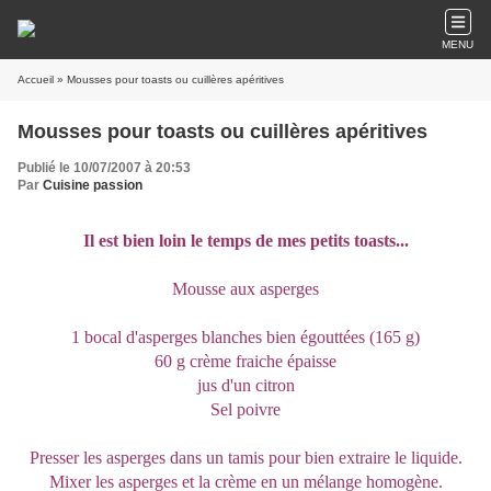
MENU
Accueil
» Mousses pour toasts ou cuillères apéritives
Mousses pour toasts ou cuillères apéritives
Publié le 10/07/2007 à 20:53
Par
Cuisine passion
Il est bien loin le temps de mes petits toasts...
Mousse aux asperges
1 bocal d'asperges blanches bien égouttées (165 g)
60 g crème fraiche épaisse
jus d'un citron
Sel poivre
Presser les asperges dans un tamis pour bien extraire le liquide.
Mixer les asperges et la crème en un mélange homogène.