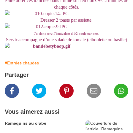
Faire dorer ces tranches dans l’huile sur feu doux +/- 2 minutes de
chaque côtés.
Dresser 2 toasts par assiette.
J'ai donc servi l'équivalent d'1/2 boule par pers.
Servir accompagné d’une salade de tomate (ciboulette ou basilic)
#Entrées chaudes
Partager
Vous aimerez aussi
Ramequins au crabe