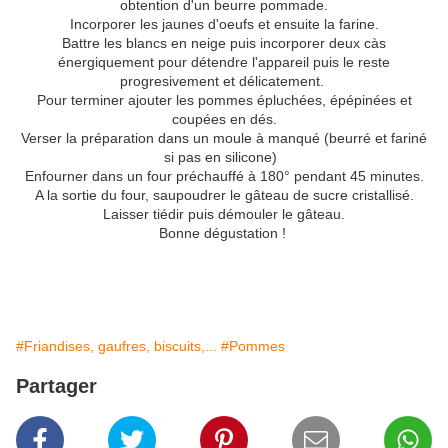
obtention d'un beurre pommade.
Incorporer les jaunes d'oeufs et ensuite la farine.
Battre les blancs en neige puis incorporer deux càs
énergiquement pour détendre l'appareil puis le reste
progresivement et délicatement.
Pour terminer ajouter les pommes épluchées, épépinées et
coupées en dés.
Verser la préparation dans un moule à manqué (beurré et fariné
si pas en silicone)
Enfourner dans un four préchauffé à 180° pendant 45 minutes.
A la sortie du four, saupoudrer le gâteau de sucre cristallisé.
Laisser tiédir puis démouler le gâteau.
Bonne dégustation !
#Friandises, gaufres, biscuits,...
#Pommes
Partager