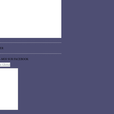
ER
Z-MOI SUR FACEBOOK