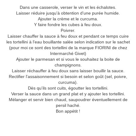
Dans une casserole, verser le vin et les échalotes.
Laisser réduire jusqu'à obtention d'une purée humide.
Ajouter la crème et le curcuma.
Y faire fondre les cubes à feu doux.
Poivrer.
Laisser chauffer la sauce à feu doux et pendant ce temps cuire
les tortellini à l'eau bouillante salée selon indication sur le sachet
(pour moi ce sont des tortellini de la marque FIORINI de chez
Intermarché Givet)
Ajouter le parmesan et si vous le souhaitez la boite de
champignons.
Laisser réchauffer à feu doux sans laisser bouillir la sauce.
Rectifier l'assaisonnement si besoin et selon goût (sel, poivre,
curcuma).
Dès qu'ils sont cuits, égoutter les tortellini.
Verser la sauce dans un grand plat et y ajouter les tortellini.
Mélanger et servir bien chaud, saupoudrer éventuellement de
persil haché.
Bon appétit !