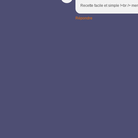
Recette facile et simple !<br /> me
Répondre