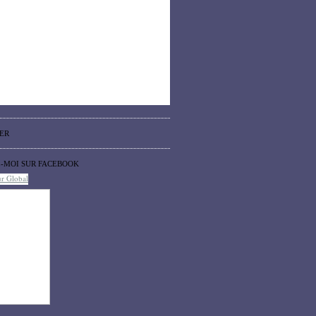
ER
Z-MOI SUR FACEBOOK