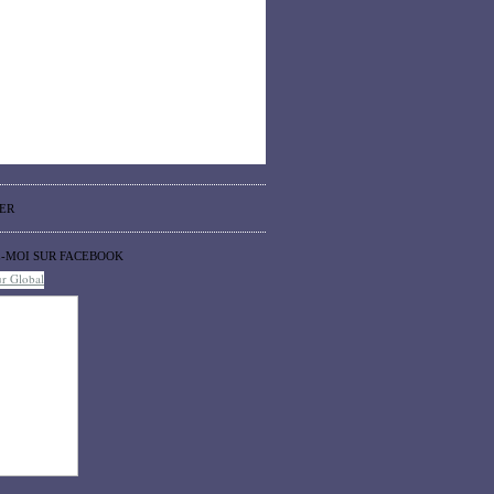
ER
Z-MOI SUR FACEBOOK