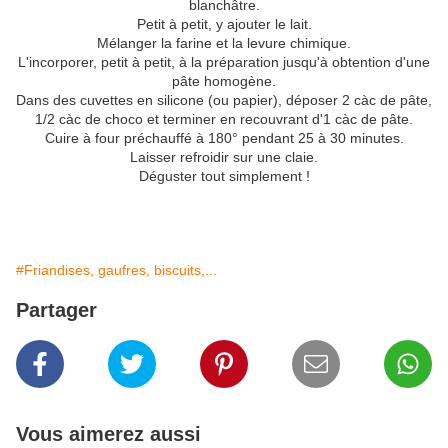
blanchâtre.
Petit à petit, y ajouter le lait.
Mélanger la farine et la levure chimique.
L'incorporer, petit à petit, à la préparation jusqu'à obtention d'une
pâte homogène.
Dans des cuvettes en silicone (ou papier), déposer 2 càc de pâte,
1/2 càc de choco et terminer en recouvrant d'1 càc de pâte.
Cuire à four préchauffé à 180° pendant 25 à 30 minutes.
Laisser refroidir sur une claie.
Déguster tout simplement !
#Friandises, gaufres, biscuits,...
Partager
Vous aimerez aussi