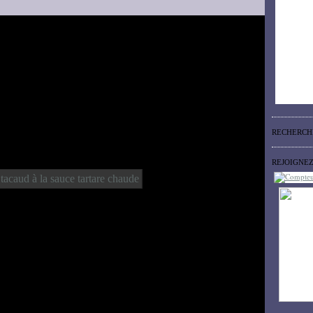
RECHERCH
REJOIGNE