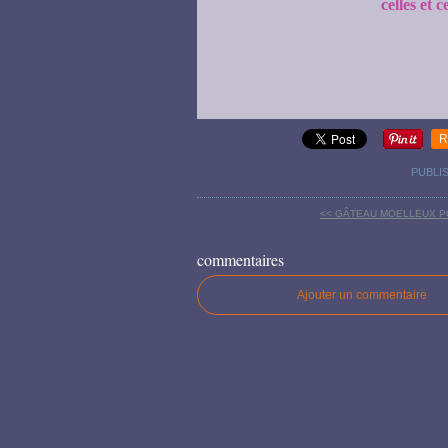
celles et 
R
PUBLI
<< GÂTEAU MOELLEUX 
commentaires
Ajouter un commentaire