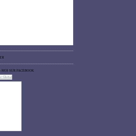
ER
Z-MOI SUR FACEBOOK