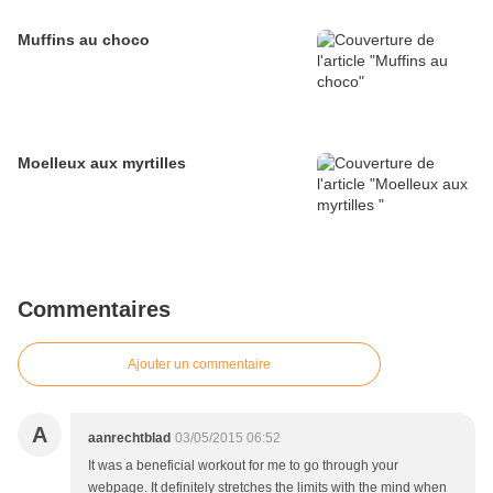
Muffins au choco
Moelleux aux myrtilles
Commentaires
Ajouter un commentaire
A
aanrechtblad
03/05/2015 06:52
It was a beneficial workout for me to go through your
webpage. It definitely stretches the limits with the mind when