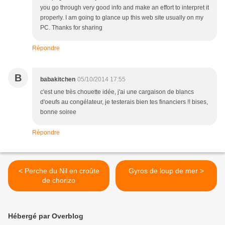
you go through very good info and make an effort to interpret it
properly. I am going to glance up this web site usually on my
PC. Thanks for sharing
Répondre
B
babakitchen
05/10/2014 17:55
c'est une très chouette idée, j'ai une cargaison de blancs
d'oeufs au congélateur, je testerais bien tes financiers !! bises,
bonne soiree
Répondre
< Perche du Nil en croûte
Gyros de loup de mer >
de chorizo
Hébergé par Overblog