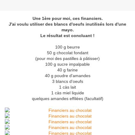
Une 1ère pour moi, ces financiers.
J'ai voulu utiliser des blancs d'oeufs inutilisés lors d'une
mayo.
Le résultat est concluant !
100 g beurre
50 g chocolat fondant
(pour moi des pastilles à pâtisser)
100 g sucre impalpable
40 g farine
40 g poudre d'amandes
3 blancs d'oeufs
1 càs lait
1 càs miel liquide
quelques amandes effilées (facultatif)